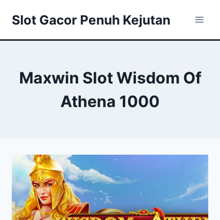
Skip
Slot Gacor Penuh Kejutan
to
content
Maxwin Slot Wisdom Of
Athena 1000