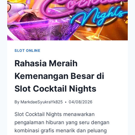
SLOT ONLINE
Rahasia Meraih
Kemenangan Besar di
Slot Cocktail Nights
By
MarkdaeSyukraYk825
04/08/2026
Slot Cocktail Nights menawarkan
pengalaman hiburan yang seru dengan
kombinasi grafis menarik dan peluang