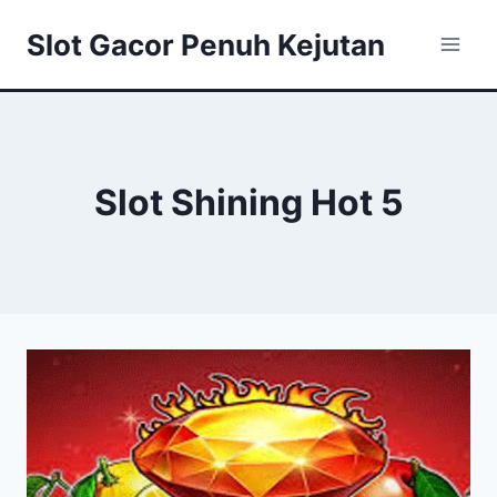
Skip
Slot Gacor Penuh Kejutan
to
content
Slot Shining Hot 5