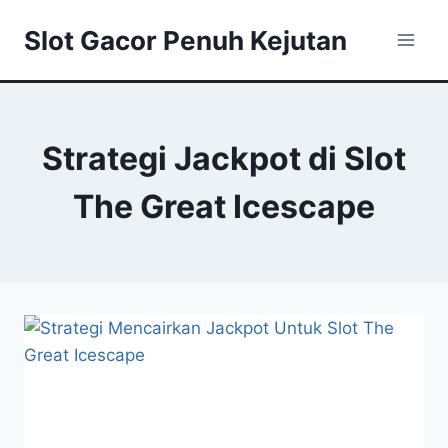
Skip
Slot Gacor Penuh Kejutan
to
content
Strategi Jackpot di Slot
The Great Icescape