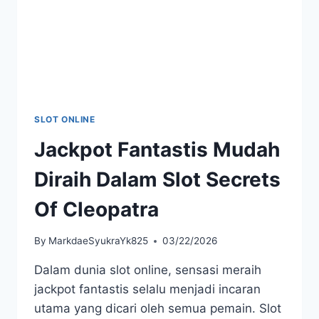
SLOT ONLINE
Jackpot Fantastis Mudah
Diraih Dalam Slot Secrets
Of Cleopatra
By
MarkdaeSyukraYk825
03/22/2026
Dalam dunia slot online, sensasi meraih
jackpot fantastis selalu menjadi incaran
utama yang dicari oleh semua pemain. Slot