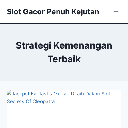
Skip
Slot Gacor Penuh Kejutan
to
content
Strategi Kemenangan
Terbaik