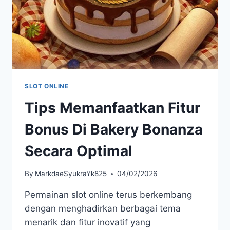
SLOT ONLINE
Tips Memanfaatkan Fitur
Bonus Di Bakery Bonanza
Secara Optimal
By
MarkdaeSyukraYk825
04/02/2026
Permainan slot online terus berkembang
dengan menghadirkan berbagai tema
menarik dan fitur inovatif yang