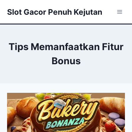
Skip
Slot Gacor Penuh Kejutan
to
content
Tips Memanfaatkan Fitur
Bonus