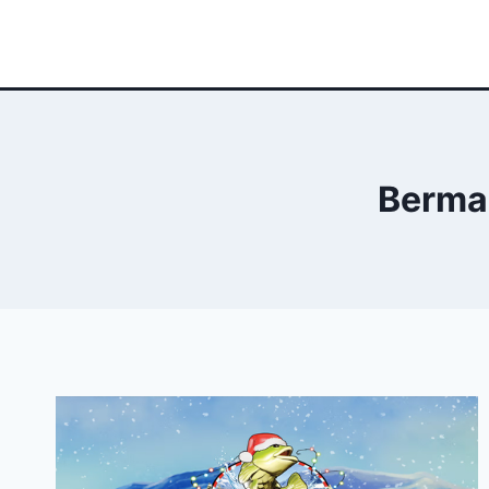
Skip
to
content
Bermai