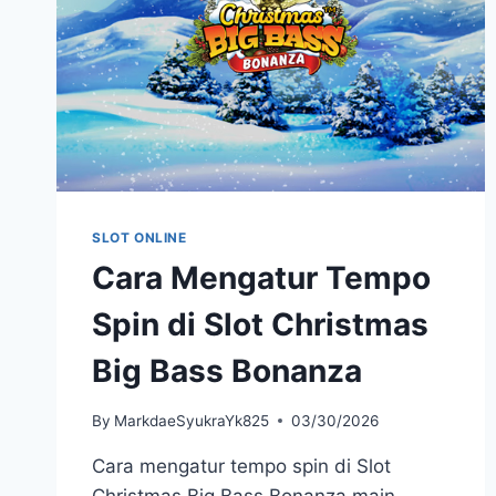
SLOT ONLINE
Cara Mengatur Tempo
Spin di Slot Christmas
Big Bass Bonanza
By
MarkdaeSyukraYk825
03/30/2026
Cara mengatur tempo spin di Slot
Christmas Big Bass Bonanza main