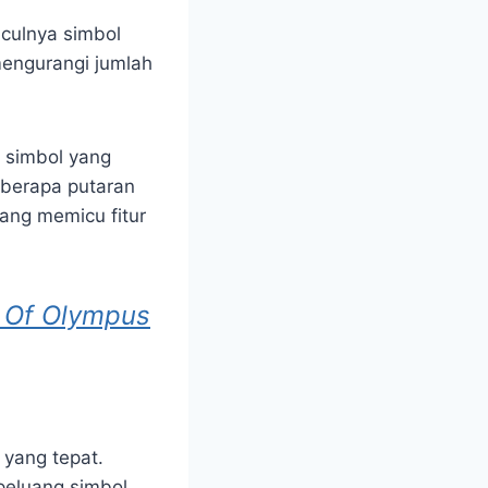
culnya simbol
mengurangi jumlah
 simbol yang
beberapa putaran
ang memicu fitur
e Of Olympus
 yang tepat.
peluang simbol