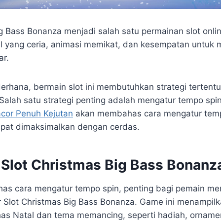
ig Bass Bonanza menjadi salah satu permainan slot onli
l yang ceria, animasi memikat, dan kesempatan untuk 
r.
derhana, bermain slot ini membutuhkan strategi tertent
Salah satu strategi penting adalah mengatur tempo spi
acor Penuh Kejutan
akan membahas cara mengatur temp
apat dimaksimalkan dengan cerdas.
Slot Christmas Big Bass Bonanz
s cara mengatur tempo spin, penting bagi pemain m
Slot Christmas Big Bass Bonanza. Game ini menampil
as Natal dan tema memancing, seperti hadiah, ornamen