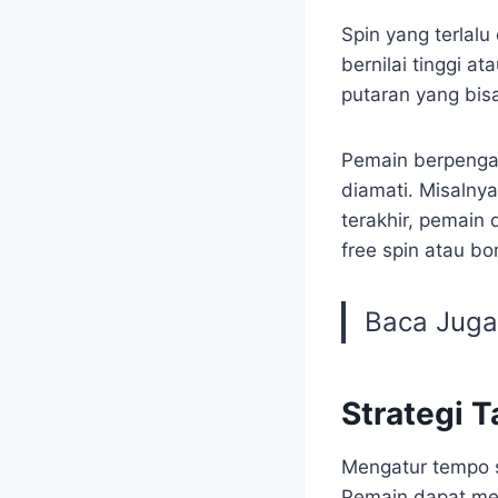
Spin yang terla
bernilai tinggi a
putaran yang bisa
Pemain berpenga
diamati. Misalnya
terakhir, pemai
free spin atau bo
Baca Jug
Strategi 
Mengatur tempo s
Pemain dapat me