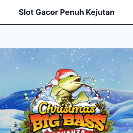
Slot Gacor Penuh Kejutan