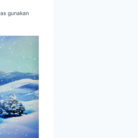
das gunakan