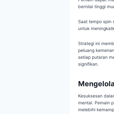
bernilai tinggi mu
Saat tempo spin 
untuk meningkat
Strategi ini mem
peluang kemenan
setiap putaran m
signifikan.
Mengelola
Kesuksesan dala
mental. Pemain p
melebihi kemamp