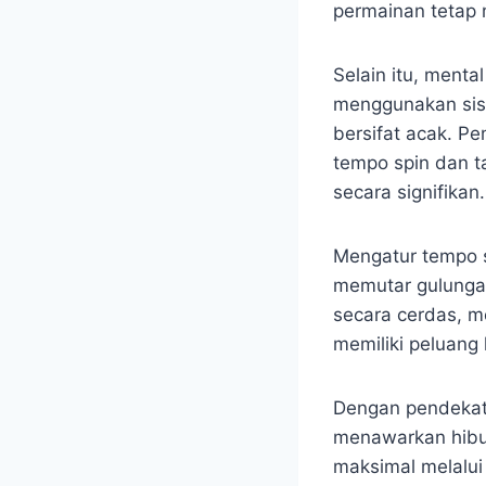
permainan tetap 
Selain itu, menta
menggunakan sis
bersifat acak. Pe
tempo spin dan t
secara signifikan.
Mengatur tempo s
memutar gulunga
secara cerdas, m
memiliki peluang
Dengan pendekata
menawarkan hibu
maksimal melalui