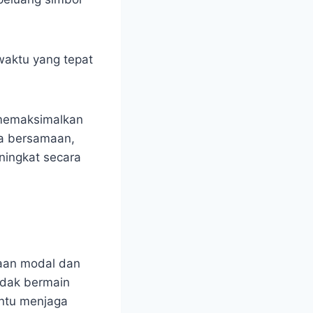
waktu yang tepat
 memaksimalkan
a bersamaan,
ningkat secara
aan modal dan
idak bermain
ntu menjaga