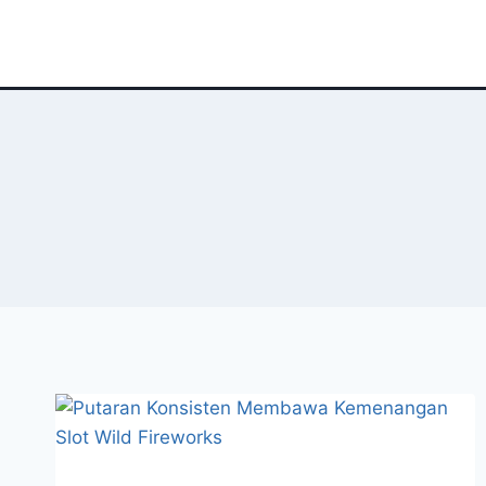
Skip
to
content