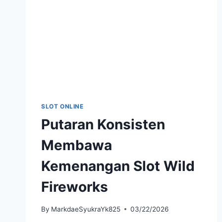
SLOT ONLINE
Putaran Konsisten
Membawa
Kemenangan Slot Wild
Fireworks
By
MarkdaeSyukraYk825
03/22/2026