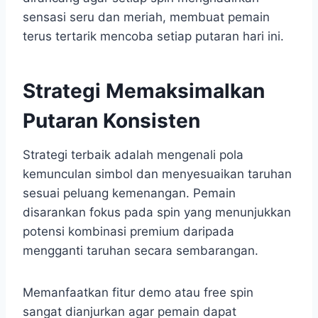
sensasi seru dan meriah, membuat pemain
terus tertarik mencoba setiap putaran hari ini.
Strategi Memaksimalkan
Putaran Konsisten
Strategi terbaik adalah mengenali pola
kemunculan simbol dan menyesuaikan taruhan
sesuai peluang kemenangan. Pemain
disarankan fokus pada spin yang menunjukkan
potensi kombinasi premium daripada
mengganti taruhan secara sembarangan.
Memanfaatkan fitur demo atau free spin
sangat dianjurkan agar pemain dapat