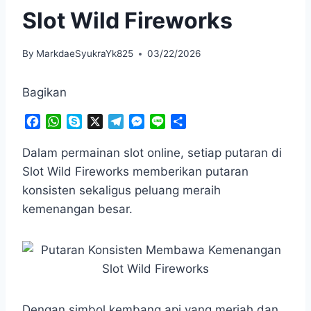
Slot Wild Fireworks
By
MarkdaeSyukraYk825
03/22/2026
Bagikan
F
W
S
X
T
M
L
S
a
h
k
e
e
i
h
c
a
y
l
s
n
a
Dalam permainan slot online, setiap putaran di
e
t
p
e
s
e
r
Slot Wild Fireworks memberikan putaran
b
s
e
g
e
e
konsisten sekaligus peluang meraih
o
A
r
n
kemenangan besar.
o
p
a
g
k
p
m
e
r
Dengan simbol kembang api yang meriah dan