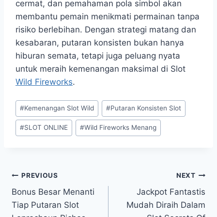
cermat, dan pemahaman pola simbol akan
membantu pemain menikmati permainan tanpa
risiko berlebihan. Dengan strategi matang dan
kesabaran, putaran konsisten bukan hanya
hiburan semata, tetapi juga peluang nyata
untuk meraih kemenangan maksimal di Slot
Wild Fireworks
.
Post
#
Kemenangan Slot Wild
#
Putaran Konsisten Slot
Tags:
#
SLOT ONLINE
#
Wild Fireworks Menang
Post
PREVIOUS
NEXT
Bonus Besar Menanti
Jackpot Fantastis
navigation
Tiap Putaran Slot
Mudah Diraih Dalam