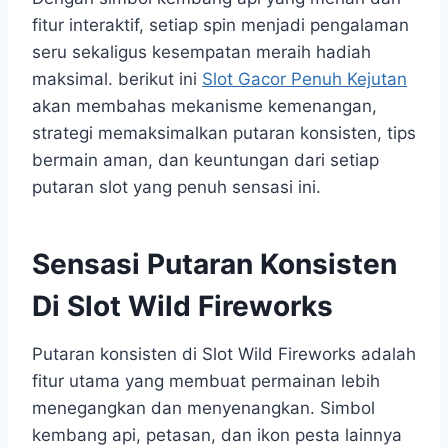
fitur interaktif, setiap spin menjadi pengalaman
seru sekaligus kesempatan meraih hadiah
maksimal. berikut ini
Slot Gacor Penuh Kejutan
akan membahas mekanisme kemenangan,
strategi memaksimalkan putaran konsisten, tips
bermain aman, dan keuntungan dari setiap
putaran slot yang penuh sensasi ini.
Sensasi Putaran Konsisten
Di Slot Wild Fireworks
Putaran konsisten di Slot Wild Fireworks adalah
fitur utama yang membuat permainan lebih
menegangkan dan menyenangkan. Simbol
kembang api, petasan, dan ikon pesta lainnya