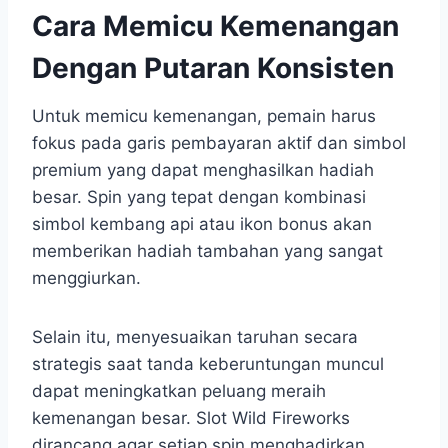
Cara Memicu Kemenangan
Dengan Putaran Konsisten
Untuk memicu kemenangan, pemain harus
fokus pada garis pembayaran aktif dan simbol
premium yang dapat menghasilkan hadiah
besar. Spin yang tepat dengan kombinasi
simbol kembang api atau ikon bonus akan
memberikan hadiah tambahan yang sangat
menggiurkan.
Selain itu, menyesuaikan taruhan secara
strategis saat tanda keberuntungan muncul
dapat meningkatkan peluang meraih
kemenangan besar. Slot Wild Fireworks
dirancang agar setiap spin menghadirkan