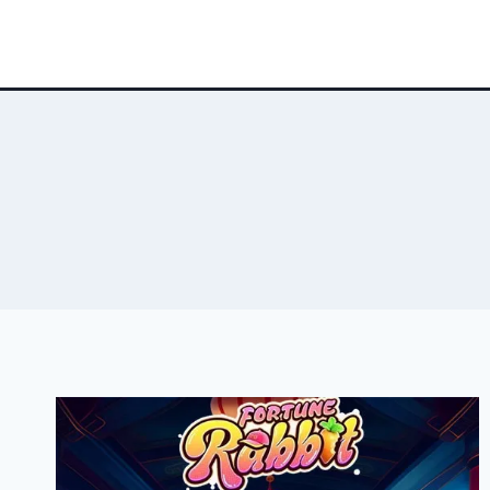
Skip
to
content