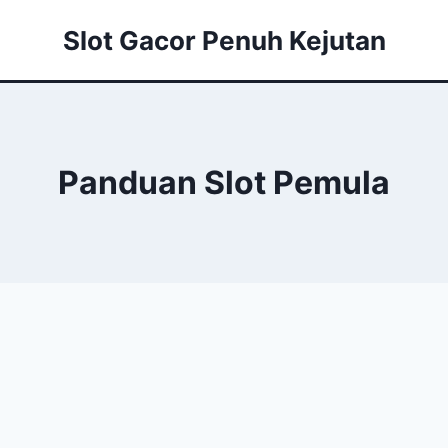
Slot Gacor Penuh Kejutan
Panduan Slot Pemula