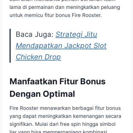
lama di permainan dan meningkatkan peluang
untuk memicu fitur bonus Fire Rooster.
Baca Juga:
Strategi Jitu
Mendapatkan Jackpot Slot
Chicken Drop
Manfaatkan Fitur Bonus
Dengan Optimal
Fire Rooster menawarkan berbagai fitur bonus
yang dapat meningkatkan kemenangan secara
signifikan. Mulai dari free spin hingga simbol
liar yang bisa memperpanjang kombinasi