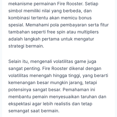
mekanisme permainan Fire Rooster. Setiap
simbol memiliki nilai yang berbeda, dan
kombinasi tertentu akan memicu bonus
spesial. Memahami pola pembayaran serta fitur
tambahan seperti free spin atau multipliers
adalah langkah pertama untuk mengatur
strategi bermain.
Selain itu, mengenali volatilitas game juga
sangat penting. Fire Rooster dikenal dengan
volatilitas menengah hingga tinggi, yang berarti
kemenangan besar mungkin jarang, tetapi
potensinya sangat besar. Pemahaman ini
membantu pemain menyesuaikan taruhan dan
ekspektasi agar lebih realistis dan tetap
semangat saat bermain.