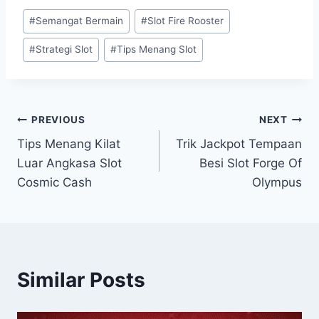
Post
#
Semangat Bermain
#
Slot Fire Rooster
Tags:
#
Strategi Slot
#
Tips Menang Slot
Post
PREVIOUS
NEXT
Tips Menang Kilat
Trik Jackpot Tempaan
navigation
Luar Angkasa Slot
Besi Slot Forge Of
Cosmic Cash
Olympus
Similar Posts