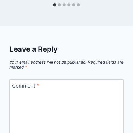
Leave a Reply
Your email address will not be published.
Required fields are
marked
*
Comment
*