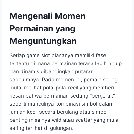
Mengenali Momen
Permainan yang
Menguntungkan
Setiap game slot biasanya memiliki fase
tertentu di mana permainan terasa lebih hidup
dan dinamis dibandingkan putaran
sebelumnya. Pada momen ini, pemain sering
mulai melihat pola-pola kecil yang memberi
kesan bahwa permainan sedang “bergerak”,
seperti munculnya kombinasi simbol dalam
jumlah kecil secara berulang atau simbol
penting misalnya wild atau scatter yang mulai
sering terlihat di gulungan.