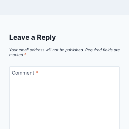
Leave a Reply
Your email address will not be published.
Required fields are
marked
*
Comment
*