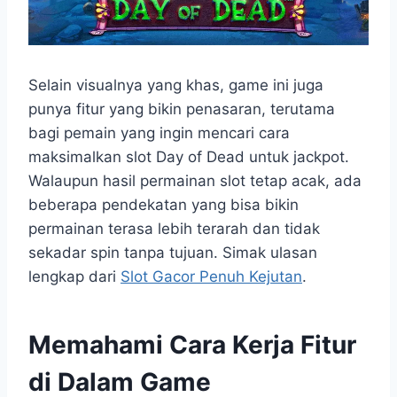
Selain visualnya yang khas, game ini juga
punya fitur yang bikin penasaran, terutama
bagi pemain yang ingin mencari cara
maksimalkan slot Day of Dead untuk jackpot.
Walaupun hasil permainan slot tetap acak, ada
beberapa pendekatan yang bisa bikin
permainan terasa lebih terarah dan tidak
sekadar spin tanpa tujuan. Simak ulasan
lengkap dari
Slot Gacor Penuh Kejutan
.
Memahami Cara Kerja Fitur
di Dalam Game