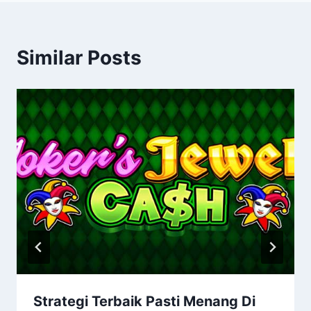
Similar Posts
Strategi Terbaik Pasti Menang Di