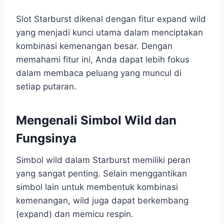
Slot Starburst dikenal dengan fitur expand wild
yang menjadi kunci utama dalam menciptakan
kombinasi kemenangan besar. Dengan
memahami fitur ini, Anda dapat lebih fokus
dalam membaca peluang yang muncul di
setiap putaran.
Mengenali Simbol Wild dan
Fungsinya
Simbol wild dalam Starburst memiliki peran
yang sangat penting. Selain menggantikan
simbol lain untuk membentuk kombinasi
kemenangan, wild juga dapat berkembang
(expand) dan memicu respin.