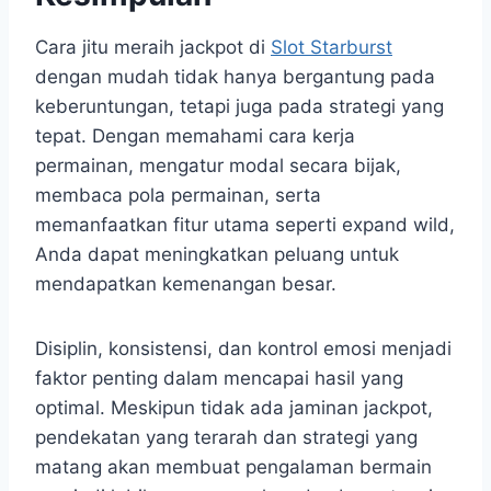
Cara jitu meraih jackpot di
Slot Starburst
dengan mudah tidak hanya bergantung pada
keberuntungan, tetapi juga pada strategi yang
tepat. Dengan memahami cara kerja
permainan, mengatur modal secara bijak,
membaca pola permainan, serta
memanfaatkan fitur utama seperti expand wild,
Anda dapat meningkatkan peluang untuk
mendapatkan kemenangan besar.
Disiplin, konsistensi, dan kontrol emosi menjadi
faktor penting dalam mencapai hasil yang
optimal. Meskipun tidak ada jaminan jackpot,
pendekatan yang terarah dan strategi yang
matang akan membuat pengalaman bermain