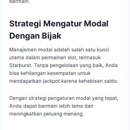
bermain.
Strategi Mengatur Modal
Dengan Bijak
Manajemen modal adalah salah satu kunci
utama dalam permainan slot, termasuk
Starburst. Tanpa pengelolaan yang baik, Anda
bisa kehilangan kesempatan untuk
mendapatkan jackpot karena kehabisan saldo.
Dengan strategi pengaturan modal yang tepat,
Anda dapat bermain lebih lama dan
meningkatkan peluang menang.