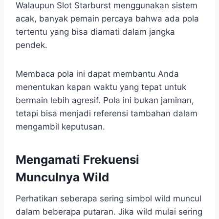
Walaupun Slot Starburst menggunakan sistem
acak, banyak pemain percaya bahwa ada pola
tertentu yang bisa diamati dalam jangka
pendek.
Membaca pola ini dapat membantu Anda
menentukan kapan waktu yang tepat untuk
bermain lebih agresif. Pola ini bukan jaminan,
tetapi bisa menjadi referensi tambahan dalam
mengambil keputusan.
Mengamati Frekuensi
Munculnya Wild
Perhatikan seberapa sering simbol wild muncul
dalam beberapa putaran. Jika wild mulai sering