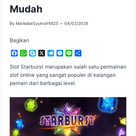
Mudah
By
MarkdaeSyukraYk825
04/02/2026
Bagikan
F
W
S
X
T
M
L
S
a
h
k
e
e
i
h
c
a
y
l
s
n
a
Slot Starburst merupakan salah satu permainan
e
t
p
e
s
e
r
slot online yang sangat populer di kalangan
b
s
e
g
e
e
pemain dari berbagai level.
o
A
r
n
o
p
a
g
k
p
m
e
r