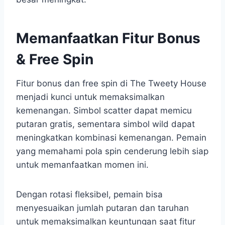
Memanfaatkan Fitur Bonus
& Free Spin
Fitur bonus dan free spin di The Tweety House
menjadi kunci untuk memaksimalkan
kemenangan. Simbol scatter dapat memicu
putaran gratis, sementara simbol wild dapat
meningkatkan kombinasi kemenangan. Pemain
yang memahami pola spin cenderung lebih siap
untuk memanfaatkan momen ini.
Dengan rotasi fleksibel, pemain bisa
menyesuaikan jumlah putaran dan taruhan
untuk memaksimalkan keuntungan saat fitur