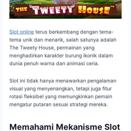
Slot online
terus berkembang dengan tema-
tema unik dan menarik, salah satunya adalah
The Tweety House, permainan yang
menghadirkan karakter burung ikonik dalam
dunia penuh warna dan animasi ceria.
Slot ini tidak hanya menawarkan pengalaman
visual yang menyenangkan, tetapi juga fitur
rotasi fleksibel yang memungkinkan pemain
mengatur putaran sesuai strategi mereka.
Memahami Mekanisme Slot