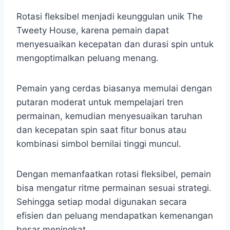
Rotasi fleksibel menjadi keunggulan unik The
Tweety House, karena pemain dapat
menyesuaikan kecepatan dan durasi spin untuk
mengoptimalkan peluang menang.
Pemain yang cerdas biasanya memulai dengan
putaran moderat untuk mempelajari tren
permainan, kemudian menyesuaikan taruhan
dan kecepatan spin saat fitur bonus atau
kombinasi simbol bernilai tinggi muncul.
Dengan memanfaatkan rotasi fleksibel, pemain
bisa mengatur ritme permainan sesuai strategi.
Sehingga setiap modal digunakan secara
efisien dan peluang mendapatkan kemenangan
besar meningkat.