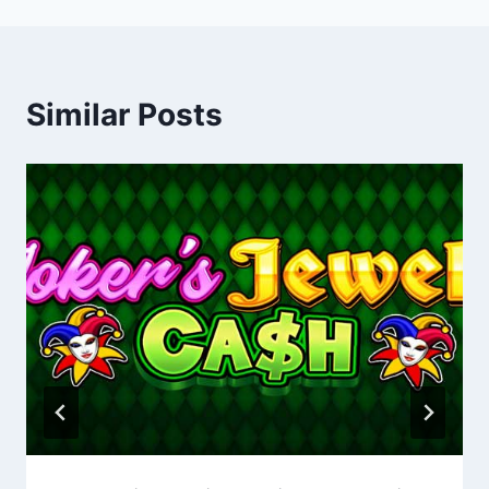
Similar Posts