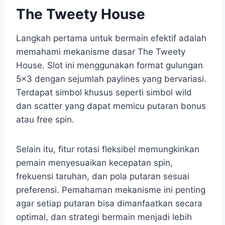
The Tweety House
Langkah pertama untuk bermain efektif adalah
memahami mekanisme dasar The Tweety
House. Slot ini menggunakan format gulungan
5×3 dengan sejumlah paylines yang bervariasi.
Terdapat simbol khusus seperti simbol wild
dan scatter yang dapat memicu putaran bonus
atau free spin.
Selain itu, fitur rotasi fleksibel memungkinkan
pemain menyesuaikan kecepatan spin,
frekuensi taruhan, dan pola putaran sesuai
preferensi. Pemahaman mekanisme ini penting
agar setiap putaran bisa dimanfaatkan secara
optimal, dan strategi bermain menjadi lebih