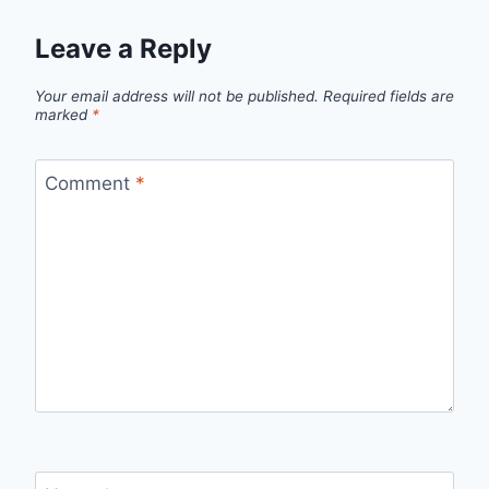
Leave a Reply
Your email address will not be published.
Required fields are
marked
*
Comment
*