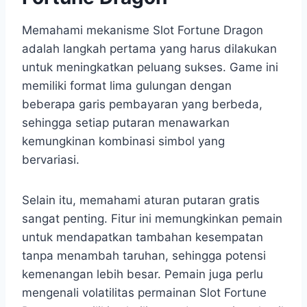
Memahami mekanisme Slot Fortune Dragon
adalah langkah pertama yang harus dilakukan
untuk meningkatkan peluang sukses. Game ini
memiliki format lima gulungan dengan
beberapa garis pembayaran yang berbeda,
sehingga setiap putaran menawarkan
kemungkinan kombinasi simbol yang
bervariasi.
Selain itu, memahami aturan putaran gratis
sangat penting. Fitur ini memungkinkan pemain
untuk mendapatkan tambahan kesempatan
tanpa menambah taruhan, sehingga potensi
kemenangan lebih besar. Pemain juga perlu
mengenali volatilitas permainan Slot Fortune