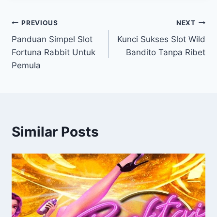
Post
PREVIOUS
NEXT
Panduan Simpel Slot
Kunci Sukses Slot Wild
navigation
Fortuna Rabbit Untuk
Bandito Tanpa Ribet
Pemula
Similar Posts