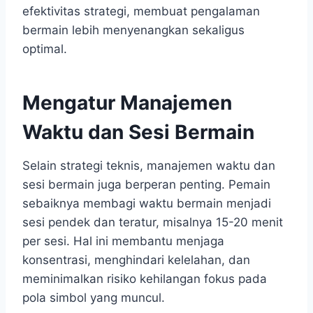
efektivitas strategi, membuat pengalaman
bermain lebih menyenangkan sekaligus
optimal.
Mengatur Manajemen
Waktu dan Sesi Bermain
Selain strategi teknis, manajemen waktu dan
sesi bermain juga berperan penting. Pemain
sebaiknya membagi waktu bermain menjadi
sesi pendek dan teratur, misalnya 15-20 menit
per sesi. Hal ini membantu menjaga
konsentrasi, menghindari kelelahan, dan
meminimalkan risiko kehilangan fokus pada
pola simbol yang muncul.