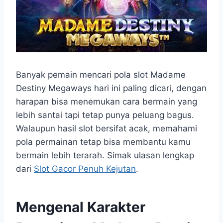
Banyak pemain mencari pola slot Madame
Destiny Megaways hari ini paling dicari, dengan
harapan bisa menemukan cara bermain yang
lebih santai tapi tetap punya peluang bagus.
Walaupun hasil slot bersifat acak, memahami
pola permainan tetap bisa membantu kamu
bermain lebih terarah. Simak ulasan lengkap
dari
Slot Gacor Penuh Kejutan
.
Mengenal Karakter