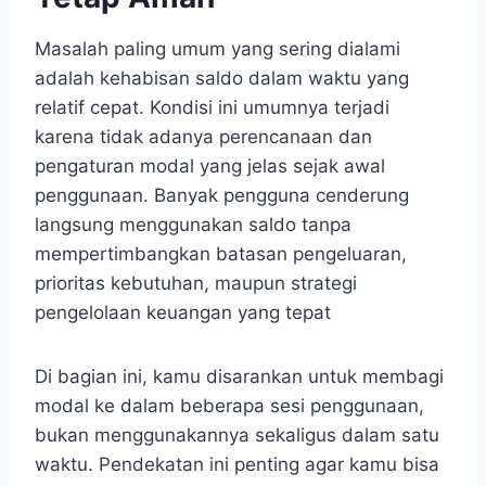
Masalah paling umum yang sering dialami
adalah kehabisan saldo dalam waktu yang
relatif cepat. Kondisi ini umumnya terjadi
karena tidak adanya perencanaan dan
pengaturan modal yang jelas sejak awal
penggunaan. Banyak pengguna cenderung
langsung menggunakan saldo tanpa
mempertimbangkan batasan pengeluaran,
prioritas kebutuhan, maupun strategi
pengelolaan keuangan yang tepat
Di bagian ini, kamu disarankan untuk membagi
modal ke dalam beberapa sesi penggunaan,
bukan menggunakannya sekaligus dalam satu
waktu. Pendekatan ini penting agar kamu bisa