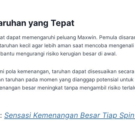
Taruhan yang Tepat
pat dapat memengaruhi peluang Maxwin. Pemula disara
aruhan kecil agar lebih aman saat mencoba mengenali p
bantu mengurangi risiko kerugian besar di awal.
i pola kemenangan, taruhan dapat disesuaikan secara
n taruhan pada momen yang dianggap potensial untuk
angan besar meningkat tanpa mengambil risiko terlal
a:
Sensasi Kemenangan Besar Tiap Spin