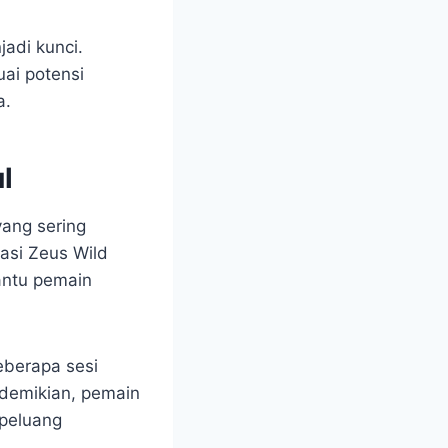
adi kunci.
ai potensi
a.
l
yang sering
asi Zeus Wild
antu pemain
eberapa sesi
demikian, pemain
 peluang