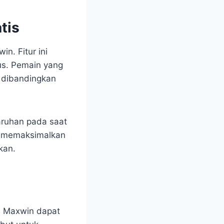
tis
n. Fitur ini
s. Pemain yang
 dibandingkan
taruhan pada saat
uk memaksimalkan
kan.
n Maxwin dapat