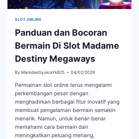
SLOT ONLINE
Panduan dan Bocoran
Bermain Di Slot Madame
Destiny Megaways
By
MarkdaeSyukraYk825
04/02/2026
Permainan slot online terus mengalami
perkembangan pesat dengan
menghadirkan berbagai fitur inovatif yang
membuat pengalaman bermain semakin
menarik. Namun, untuk benar-benar
memahami cara bermain dan
meningkatkan peluang menang,