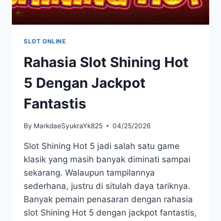
SLOT ONLINE
Rahasia Slot Shining Hot
5 Dengan Jackpot
Fantastis
By
MarkdaeSyukraYk825
04/25/2026
Slot Shining Hot 5 jadi salah satu game
klasik yang masih banyak diminati sampai
sekarang. Walaupun tampilannya
sederhana, justru di situlah daya tariknya.
Banyak pemain penasaran dengan rahasia
slot Shining Hot 5 dengan jackpot fantastis,