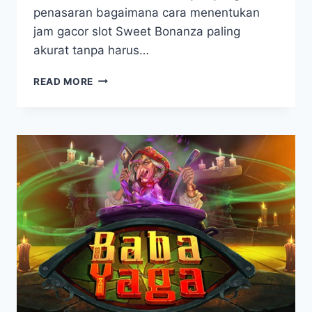
penasaran bagaimana cara menentukan
jam gacor slot Sweet Bonanza paling
akurat tanpa harus…
CARA
READ MORE
MENENTUKAN
JAM
GACOR
SLOT
SWEET
BONANZA
PALING
AKURAT