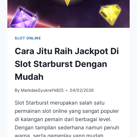
SLOT ONLINE
Cara Jitu Raih Jackpot Di
Slot Starburst Dengan
Mudah
By
MarkdaeSyukraYk825
04/02/2026
Slot Starburst merupakan salah satu
permainan slot online yang sangat populer
di kalangan pemain dari berbagai level.
Dengan tampilan sederhana namun penuh
warna, serta gameplay yang mudah