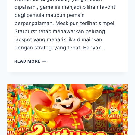
dipahami, game ini menjadi pilihan favorit
bagi pemula maupun pemain
berpengalaman. Meskipun terlihat simpel,
Starburst tetap menawarkan peluang
jackpot yang menarik jika dimainkan
dengan strategi yang tepat. Banyak…
CARA
READ MORE
JITU
RAIH
JACKPOT
DI
SLOT
STARBURST
DENGAN
MUDAH